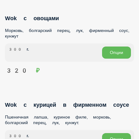
САЛАТЫ
ДЕСЕРТЫ
НАПИТКИ
ТОППИНГИ
Можно в пост
Wok с овощами
Морковь, болгарский перец, лук, фирменный соус, кунжут