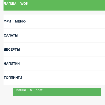
ГОРЯЧИЕ РОЛЛЫ
ЗАПЕЧЁННОЕ МЕНЮ
ПОЛТОРАШКИ
БУРГЕРЫ
ПИЦЦА
ЛАПША WOK
ФРИ МЕНЮ