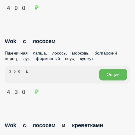
440 ₽
Wok с креветками
Пшеничная лапша, тигровые креветки, морковь,
болгарский перец, лук, фирменный соус, кунжут.
300 г.
Опции
400 ₽
Wok с лососем