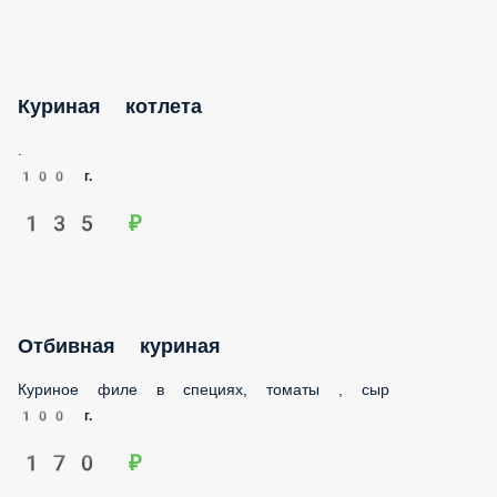
Куриная котлета
.
100 г.
135 ₽
Отбивная куриная
Куриное филе в специях, томаты , сыр
100 г.
170 ₽