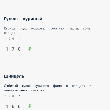
Гуляш куриный
Курица, лук, морковь, томатная паста, соль, специи
100 г.
170 ₽
Шницель
Отбитый кусок куриного филе в специях и панировочных
сухарях
100 г.
160 ₽