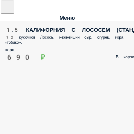
Меню
1.5 КАЛИФОРНИЯ С ЛОСОСЕМ (СТАН
12 кусочков Лосось, нежнейший сыр, огурец, икра
«тобико».
порц.
690 ₽
В корзи