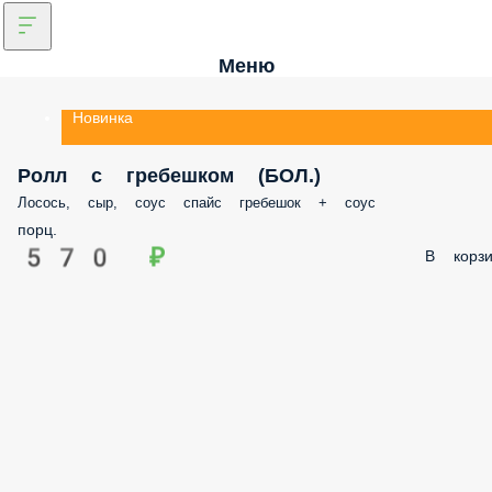
Меню
Новинка
Ролл с гребешком (БОЛ.)
Лосось, сыр, соус спайс гребешок + соус
порц.
570 ₽
В корзи